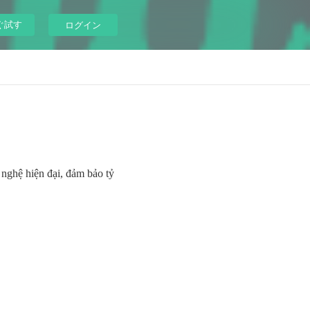
ぐ試す
ログイン