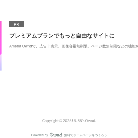
PR
プレミアムプランでもっと自由なサイトに
Ameba Owndで、広告非表示、画像容量無制限、ページ数無制限などの機能
Copyright ©
2026
UU88's Ownd
.
Powered by
無料でホームページをつくろう
AmebaOwnd