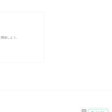
を開放しよう。
フォロー