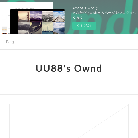
Ameba Owndで
あなただけのホームページやブログをつ
くろう
今すぐ試す
Blog
UU88's Ownd